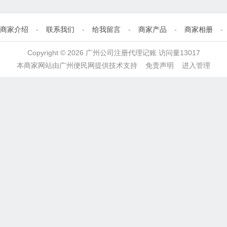
商家介绍
-
联系我们
-
给我留言
-
商家产品
-
商家相册
-
Copyright © 2026 广州公司注册代理记账 访问量13017
本商家网站由
广州便民网
提供技术支持
免责声明
进入管理